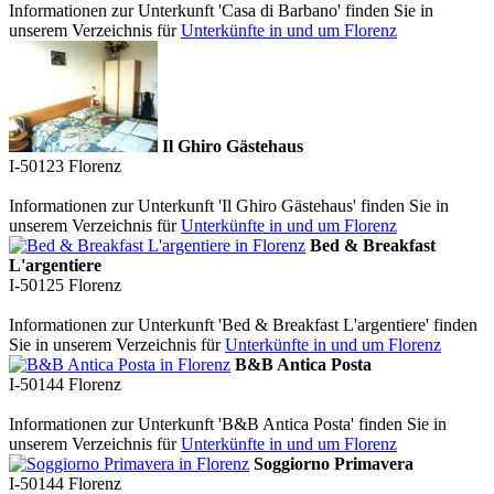
Informationen zur Unterkunft 'Casa di Barbano' finden Sie in
unserem Verzeichnis für
Unterkünfte in und um Florenz
Il Ghiro Gästehaus
I-50123
Florenz
Informationen zur Unterkunft 'Il Ghiro Gästehaus' finden Sie in
unserem Verzeichnis für
Unterkünfte in und um Florenz
Bed & Breakfast
L'argentiere
I-50125
Florenz
Informationen zur Unterkunft 'Bed & Breakfast L'argentiere' finden
Sie in unserem Verzeichnis für
Unterkünfte in und um Florenz
B&B Antica Posta
I-50144
Florenz
Informationen zur Unterkunft 'B&B Antica Posta' finden Sie in
unserem Verzeichnis für
Unterkünfte in und um Florenz
Soggiorno Primavera
I-50144
Florenz