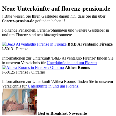
Neue Unterkünfte auf florenz-pension.de
!
Bitte weisen Sie Ihren Gastgeber darauf hin, dass Sie ihn über
florenz-pension.de
gefunden haben!
!
Folgende Pensionen, Ferienwohnungen und weitere Gastgeber in
und um Florenz sind neu hinzugekommen:
B&B Al ventaglio Firenze
I-50131
Firenze
Informationen zur Unterkunft 'B&B Al ventaglio Firenze' finden Sie
in unserem Verzeichnis für
Unterkünfte in und um Florenz
Althea Rooms
I-50125
Firenze / Oltrarno
Informationen zur Unterkunft 'Althea Rooms' finden Sie in unserem
Verzeichnis für
Unterkünfte in und um Florenz
Bed & Breakfast Novecento