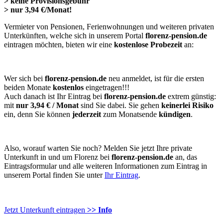
> keine Provisionsgebühr
> nur 3,94 €/Monat!
Vermieter von Pensionen, Ferienwohnungen und weiteren privaten
Unterkünften, welche sich in unserem Portal
florenz-pension.de
eintragen möchten, bieten wir eine
kostenlose Probezeit
an:
Wer sich bei
florenz-pension.de
neu anmeldet, ist für die ersten
beiden Monate
kostenlos
eingetragen!!!
Auch danach ist Ihr Eintrag bei
florenz-pension.de
extrem günstig:
mit
nur 3,94 € / Monat
sind Sie dabei. Sie gehen
keinerlei Risiko
ein, denn Sie können
jederzeit
zum Monatsende
kündigen
.
Also, worauf warten Sie noch? Melden Sie jetzt Ihre private
Unterkunft in und um Florenz bei
florenz-pension.de
an, das
Eintragsformular und alle weiteren Informationen zum Eintrag in
unserem Portal finden Sie unter
Ihr Eintrag
.
Jetzt Unterkunft eintragen
>> Info